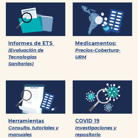
Informes de ETS
Medicamentos:
(Evaluación de
Precios-Cobertura-
Tecnologías
URM
Sanitarias)
Herramientas
COVID 19
Consulta, tutoriales y
Investigaciones y
manuales
repositorio