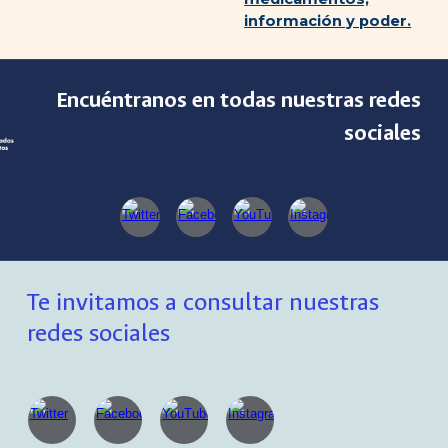
información y poder.
Encuéntranos en todas nuestras redes
sociales
Te invitamos a consultar nuestras
redes sociales