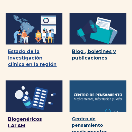
Blog , boletines y
Estado de la
publicaciones
investigación
clínica en la región
Centro de
Biogenéricos
pensamiento
LATAM
medicamentos,