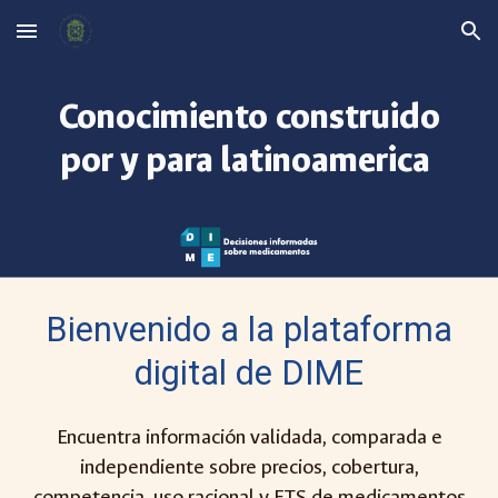
Skip to main content
Skip to navigation
Conocimiento construido
por y para latinoamerica
Bienvenido a la plataforma
digital de DIME
Encuentra información validada, comparada e
independiente sobre precios, cobertura,
competencia, uso racional y ETS de medicamentos