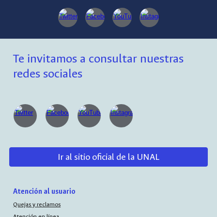
Te invitamos a consultar nuestras
redes sociales
Ir al sitio oficial de la UNAL
Atención al usuario
Quejas y reclamos
Atención en línea