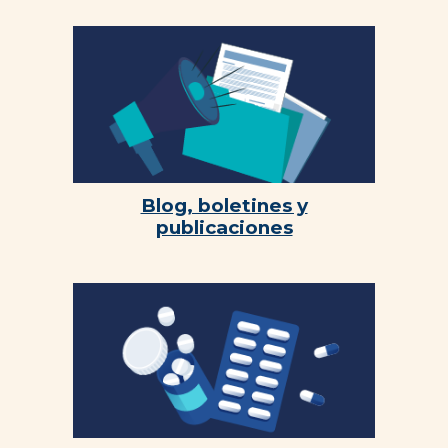
Blog, boletines y
publicaciones