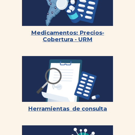
Medicamentos:
Precios-
Cobertura - URM
Herramientas de c
onsulta