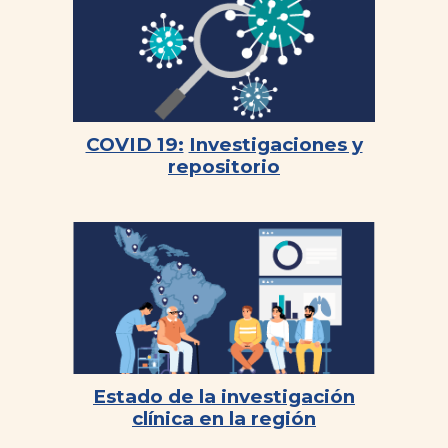
COVID 19:
Investigaciones y
repositorio
Estado de la investigación
clínica en la región