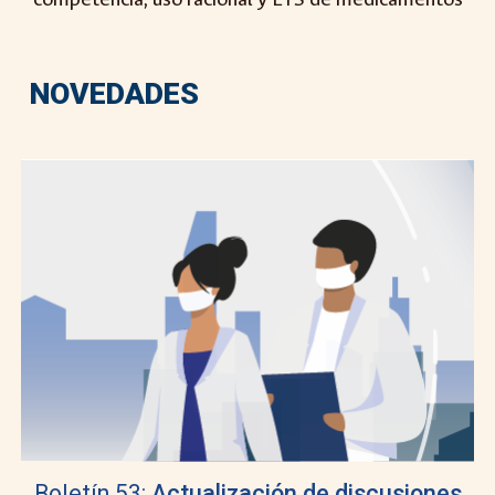
NOVEDADES
Boletín 53:
Actualización de discusiones