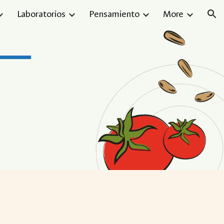
Laboratorios
Pensamiento
More
ion