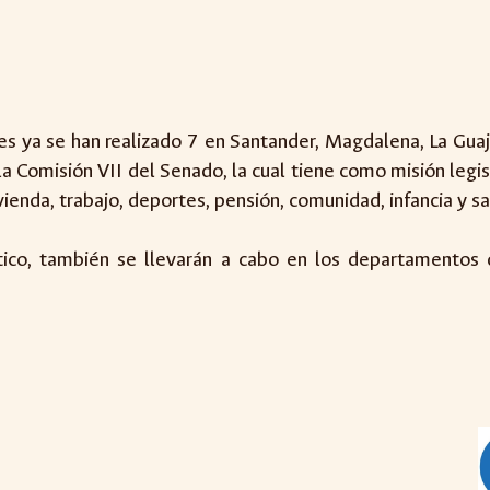
es ya se han realizado 7 en Santander, Magdalena, La Guaj
la Comisión VII del Senado, la cual tiene como misión legi
ienda, trabajo, deportes, pensión, comunidad, infancia y sa
ntico, también se llevarán a cabo en los departamentos