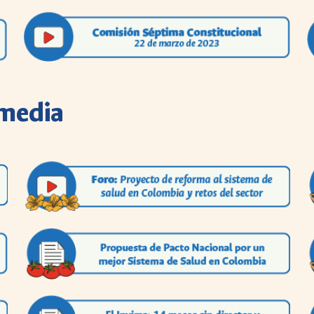
imedia