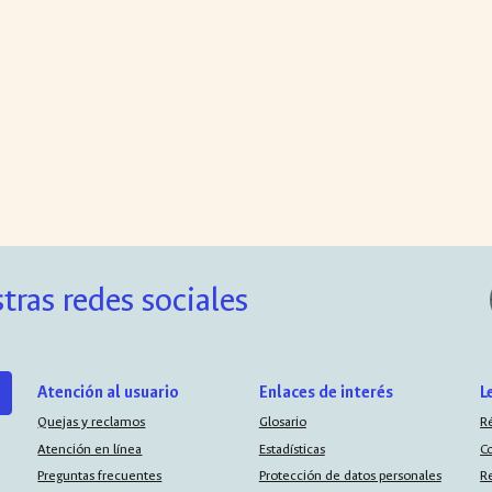
tras redes sociales
Atención al usuario
Enlaces de interés
L
Quejas y reclamos
Glosario
R
Atención en línea
Estadísticas
C
Preguntas frecuentes
Protección de datos personales
R