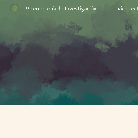
Vicerrectoría de Investigación
Vicerrec
Sk