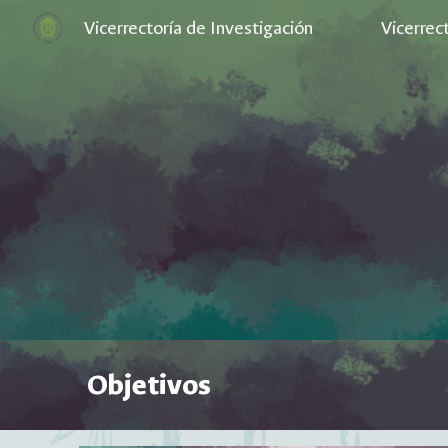
Vicerrectoría de Investigación
Vicerrec
Sk
Objetivos