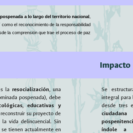
pospenada a lo largo del territorio nacional
,
í como el reconocimiento de la responsabilidad
 desde la comprensión que trae el proceso de paz
Impacto
es la
resocialización
, una
Se estructu
nominada pospenada), debe
integral para
ológicas, educativas y
desde tres 
reconstruir su proyecto de
ciudadana
 la vida delincuencial. Sin
pospenitenci
e se tienen actualmente en
índole a 