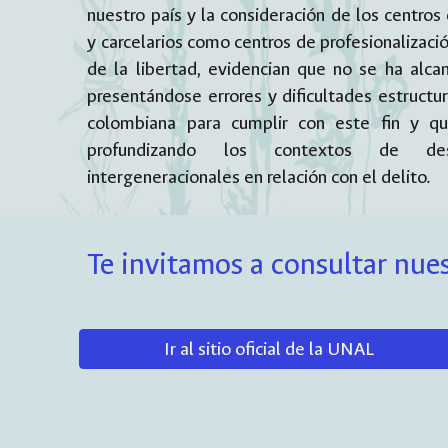
nuestro país y la consideración de los centros 
y carcelarios como centros de profesionalizaci
de la libertad, evidencian que no se ha alca
presentándose errores y dificultades estructura
colombiana para cumplir con este fin y q
profundizando los contextos de des
intergeneracionales en relación con el delito.
Te invitamos a consultar nues
Ir al sitio oficial de la UNAL