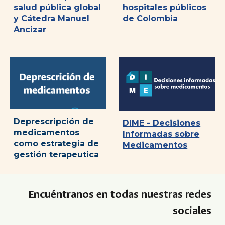
salud pública global
hospitales públicos
y Cátedra Manuel
de Colombia
Ancizar
Deprescripción de
DIME - Decisiones
medicamentos
Informadas sobre
como estrategia de
Medicamentos
gestión terapeutica
Encuéntranos en todas nuestras redes
sociales