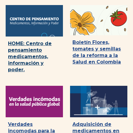
Boletín Flores,
HOME: Centro de
tomates y semillas
pensamiento
de la reforma a la
medicamentos,
Salud en Colombia
información y
poder.
Verdades
Adquisición de
incomodas para la
medicamentos en