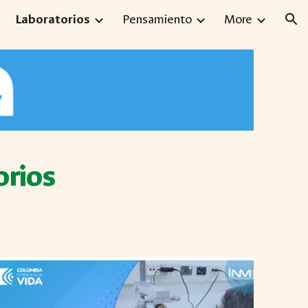
Laboratorios
Pensamiento
More
ion
orios