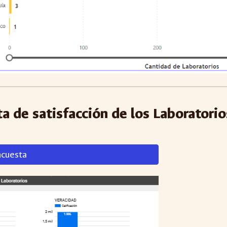
a de satisfacción de los Laborator
ncuesta