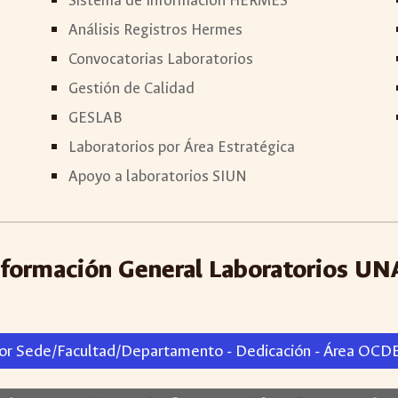
Sistema de Información HERMES
Análisis Registros Hermes
Convocatorias Laboratorios
Gestión de Calidad
GESLAB
Laboratorios por Área Estratégica
Apoyo a laboratorios SIUN
nformación General Laboratorios UN
por Sede/Facultad/Departamento - Dedicación - Área OCDE