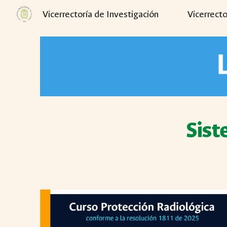
Vicerrectoría de Investigación
Vicerrecto
Sk
Sist