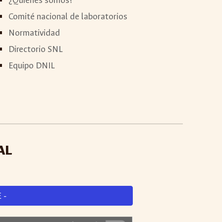
¿Quiénes somos?
Comité nacional de laboratorios
Normativ
idad
Directorio SNL
Equipo DNIL
AL
 -