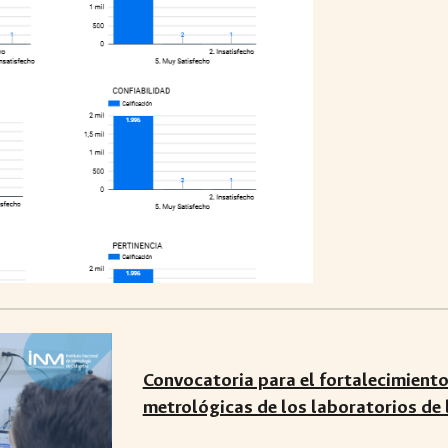
Convocatoria para el fortalecimient
metrológicas de los laboratorios d