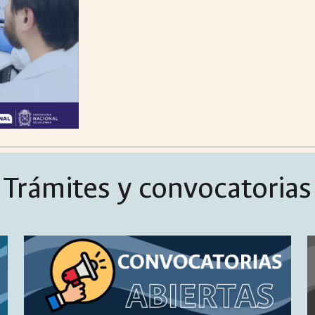
Trámites y convocatorias