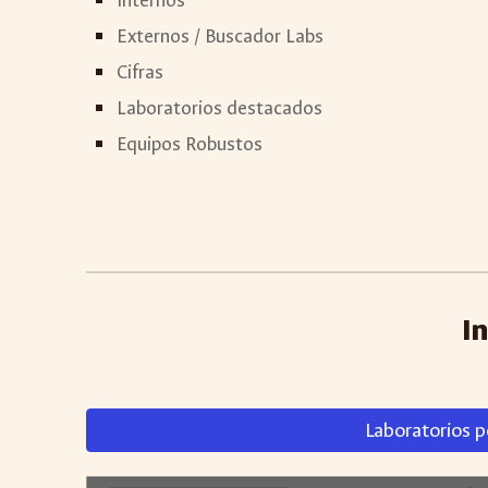
Internos
Externos / Buscador Labs
Cifras
Laboratorios destacados
Equipos Robustos
I
Laboratorios 