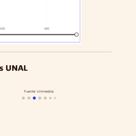
ios UNAL
Fuente: Unimedios