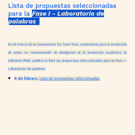
Lista de propuestas seleccionadas
para la
Fase I - Laboratorio de
palabras
En el marco de la
Convocatoria Ser Texto
Tesis
: convocatoria para la producción
de textos no convencionales de divulgación de la producción académica
, la
Editorial UNAL publica la lista de propuestas seleccionadas para la Fase I -
Laboratorio de palabras.
6 de febrero.
Lista de propuestas seleccionadas