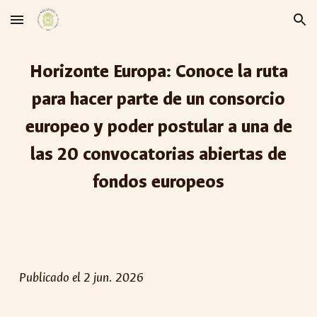
Skip to main content
Skip to navigation
Horizonte Europa: Conoce la ruta
para hacer parte de un consorcio
europeo y poder postular a una de
las 20 convocatorias abiertas de
fondos europeos
Publicado el
2
jun
. 202
6